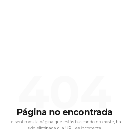
404
Página no encontrada
Lo sentimos, la página que estás buscando no existe, ha
sido eliminada o la URL es incorrecta.