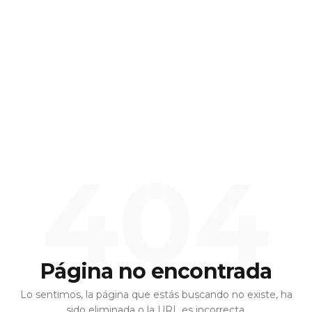
404
Página no encontrada
Lo sentimos, la página que estás buscando no existe, ha
sido eliminada o la URL es incorrecta.