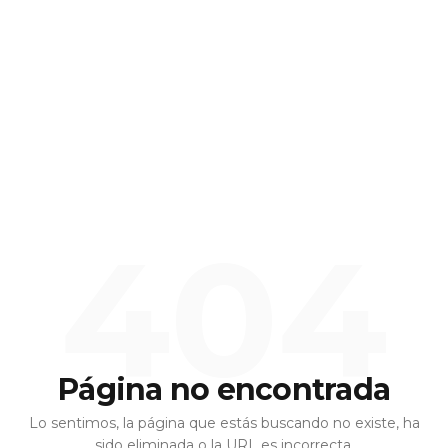
404
Página no encontrada
Lo sentimos, la página que estás buscando no existe, ha
sido eliminada o la URL es incorrecta.