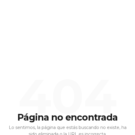
404
Página no encontrada
Lo sentimos, la página que estás buscando no existe, ha
sido eliminada o la URL es incorrecta.