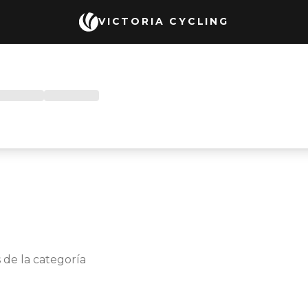
VICTORIA CYCLING
 de la categoría