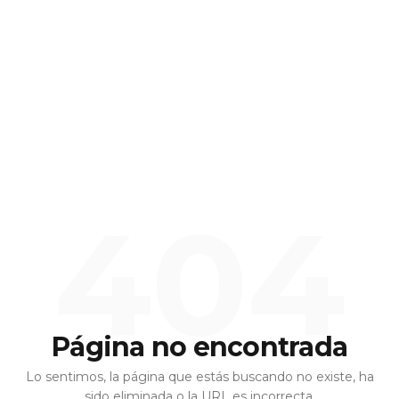
404
Página no encontrada
Lo sentimos, la página que estás buscando no existe, ha
sido eliminada o la URL es incorrecta.